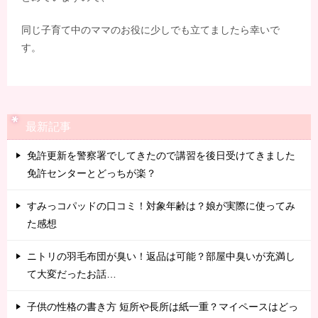
同じ子育て中のママのお役に少しでも立てましたら幸いで
す。
最新記事
免許更新を警察署でしてきたので講習を後日受けてきました
免許センターとどっちが楽？
すみっコパッドの口コミ！対象年齢は？娘が実際に使ってみ
た感想
ニトリの羽毛布団が臭い！返品は可能？部屋中臭いが充満し
て大変だったお話…
子供の性格の書き方 短所や長所は紙一重？マイペースはどっ