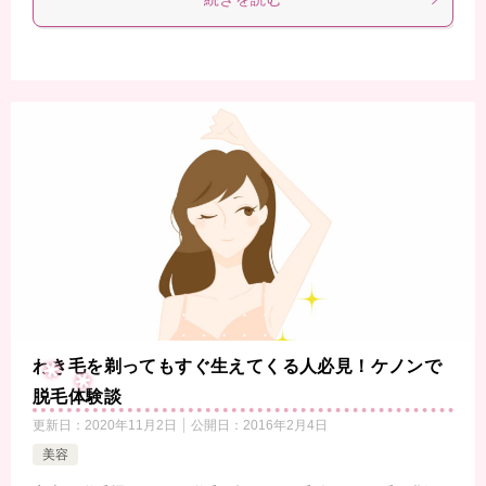
わき毛を剃ってもすぐ生えてくる人必見！ケノンで
脱毛体験談
更新日：
2020年11月2日
公開日：
2016年2月4日
美容