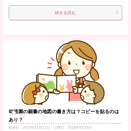
続きを読む
幼稚園の願書の地図の書き方は？コピーを貼るのは
あり？
更新日：
2020年11月11日
公開日：
2018年9月20日