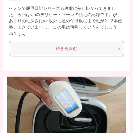
ケノンで脱毛日記シリーズも終盤に差し掛かってきまし
た。今回はvioのデリケートゾーンの脱毛の記録です。が、
あまりの毛深さにvio以外に足の付け根にまで毛が2、3本侵
略してきています…。 この毛は何毛っていうんでしょう
ね？ […]
続きを読む