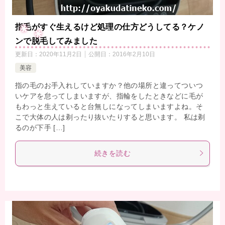
指毛がすぐ生えるけど処理の仕方どうしてる？ケノ
ンで脱毛してみました
更新日：
2020年11月2日
公開日：
2016年2月10日
美容
指の毛のお手入れしていますか？他の場所と違ってついつ
いケアを怠ってしまいますが、指輪をしたときなどに毛が
もわっと生えていると台無しになってしまいますよね。そ
こで大体の人は剃ったり抜いたりすると思います。 私は剃
るのが下手 […]
続きを読む