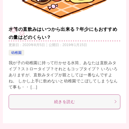
水筒の直飲みはいつから出来る？年少にもおすすめ
の量はどのくらい？
更新日：
2020年8月5日
公開日：
2019年1月15日
幼稚園
我が子の幼稚園に持って行かせる水筒、あなたは直飲みタ
イプ？ストロータイプ？それともコップタイプ？ いろいろ
ありますが、直飲みタイプが親としては一番なんですよ
ね。 しかし上手に飲めないと幼稚園でこぼしてしまうなん
て事も・・ […]
続きを読む