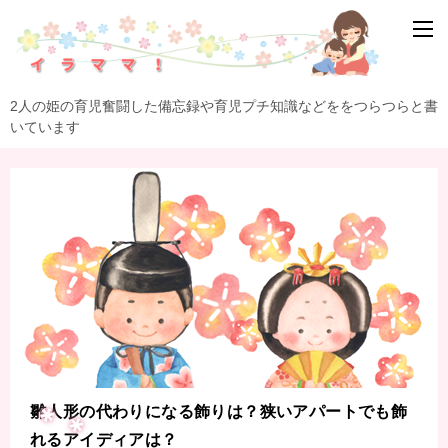
2人の姫の育児奮闘した備忘録や育児プチ知識などををつらつらと書
いています
雛人形の代わりになる飾りは？狭いアパートでも飾
れるアイディアは？