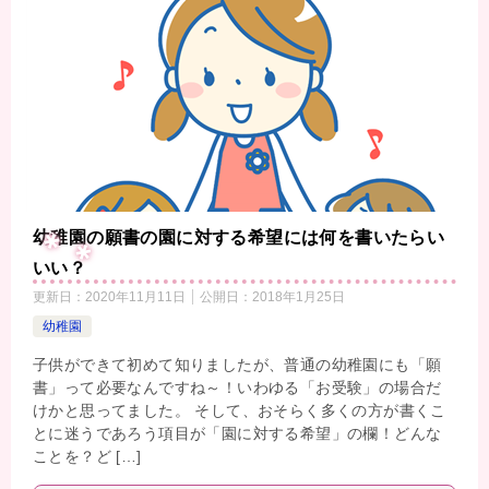
幼稚園の願書の園に対する希望には何を書いたらい
いい？
更新日：
2020年11月11日
公開日：
2018年1月25日
幼稚園
子供ができて初めて知りましたが、普通の幼稚園にも「願
書」って必要なんですね～！いわゆる「お受験」の場合だ
けかと思ってました。 そして、おそらく多くの方が書くこ
とに迷うであろう項目が「園に対する希望」の欄！どんな
ことを？ど […]