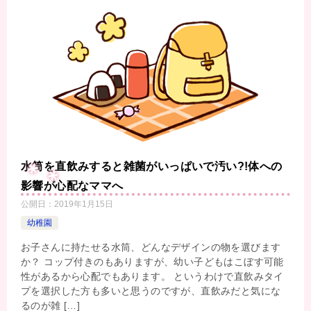
水筒を直飲みすると雑菌がいっぱいで汚い?!体への
影響が心配なママへ
公開日：
2019年1月15日
幼稚園
お子さんに持たせる水筒、どんなデザインの物を選びます
か？ コップ付きのもありますが、幼い子どもはこぼす可能
性があるから心配でもあります。 というわけで直飲みタイ
プを選択した方も多いと思うのですが、直飲みだと気にな
るのが雑 […]