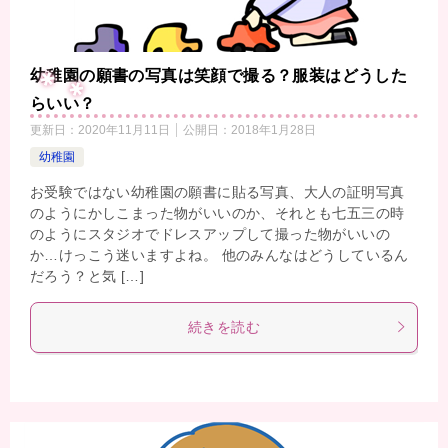
幼稚園の願書の写真は笑顔で撮る？服装はどうした
らいい？
更新日：
2020年11月11日
公開日：
2018年1月28日
幼稚園
お受験ではない幼稚園の願書に貼る写真、大人の証明写真
のようにかしこまった物がいいのか、それとも七五三の時
のようにスタジオでドレスアップして撮った物がいいの
か…けっこう迷いますよね。 他のみんなはどうしているん
だろう？と気 […]
続きを読む