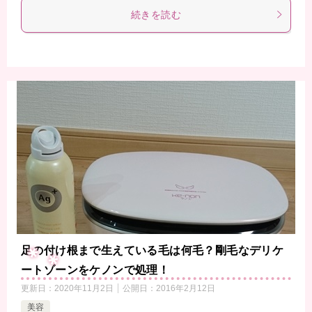
続きを読む
足の付け根まで生えている毛は何毛？剛毛なデリケ
ートゾーンをケノンで処理！
更新日：
2020年11月2日
公開日：
2016年2月12日
美容