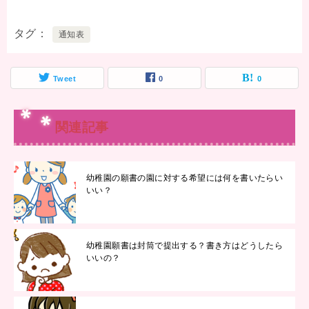
タグ
通知表
Tweet
0
0
関連記事
幼稚園の願書の園に対する希望には何を書いたらい
いい？
幼稚園願書は封筒で提出する？書き方はどうしたら
いいの？