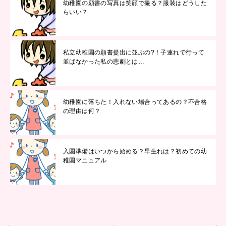
幼稚園の願書の写真は笑顔で撮る？服装はどうした
らいい？
私立幼稚園の願書提出に並ぶの?！子連れで行って
並ばなかった私の悲劇とは…
幼稚園に落ちた！入れない場合ってあるの？不合格
の理由は何？
入園準備はいつから始める？早生れは？初めての幼
稚園マニュアル