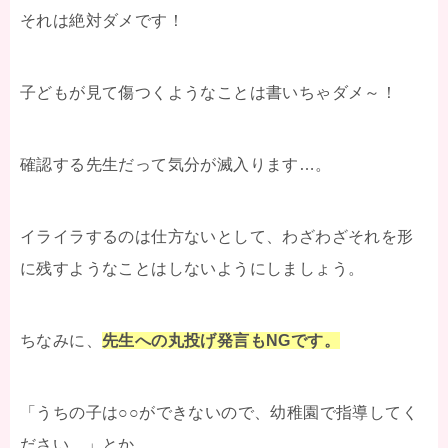
それは絶対ダメです！
子どもが見て傷つくようなことは書いちゃダメ～！
確認する先生だって気分が滅入ります…。
イライラするのは仕方ないとして、わざわざそれを形
に残すようなことはしないようにしましょう。
ちなみに、
先生への丸投げ発言もNGです。
「うちの子は○○ができないので、幼稚園で指導してく
ださい。」とか