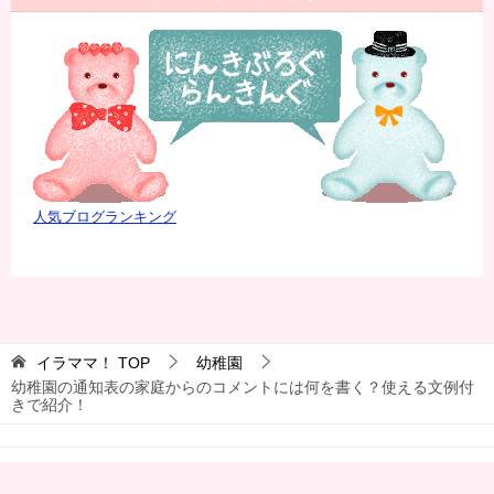
人気ブログランキング
イラママ！
TOP
幼稚園
幼稚園の通知表の家庭からのコメントには何を書く？使える文例付
きで紹介！
© 2018 イラママ！