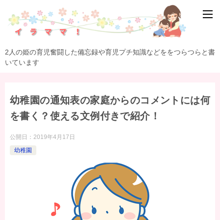
2人の姫の育児奮闘した備忘録や育児プチ知識などををつらつらと書
いています
幼稚園の通知表の家庭からのコメントには何
を書く？使える文例付きで紹介！
公開日：
2019年4月17日
幼稚園