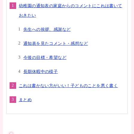
幼稚園の通知表の家庭からのコメントにこれは書いて
おきたい
先生への挨拶、感謝など
通知表を見たコメント・感想など
今後の目標・希望など
長期休暇中の様子
これは書かない方がいい！子どものことを悪く書く
まとめ