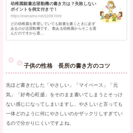
幼稚園願書志望動機の書き方は？失敗しない
ポイントを例文付きで！
https://iramama.net/1008.html
どの幼稚園を希望していても願書を書くときに必ず
あるのが志望動機です。 数ある幼稚園からそこを選
んだのですから選…
子供の性格 長所の書き方のコツ
先ほど書きだした「やさしい」「マイペース」「元
気」「好奇心旺盛」をそのまま書いてしまうとそっけ
ない感じになってしまいますし、やさしいと言っても
一体どのように何にやさしいのかザックリしすぎてい
るので分かりにくいですよね。