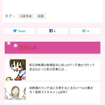
タグ
入園準備
願書
Tweet
0
0
関連記事
私立幼稚園の願書提出に並ぶの?！子連れで行って
並ばなかった私の悲劇とは…
幼稚園のランチ会に欠席するときのメールの書き
方！面倒でドタキャンはOK?