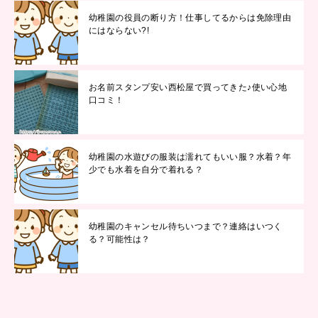
幼稚園の役員の断り方！仕事してるからは免除理由
にはならない?!
お名前スタンプ安い西松屋で買ってきた♪使い心地
口コミ！
幼稚園の水遊びの服装は濡れてもいい服？水着？年
少でも水着を自分で着れる？
幼稚園のキャンセル待ちいつまで？連絡はいつく
る？可能性は？