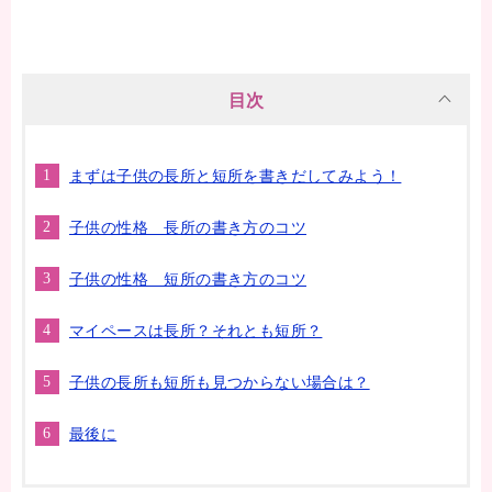
目次
まずは子供の長所と短所を書きだしてみよう！
子供の性格 長所の書き方のコツ
子供の性格 短所の書き方のコツ
マイペースは長所？それとも短所？
子供の長所も短所も見つからない場合は？
最後に