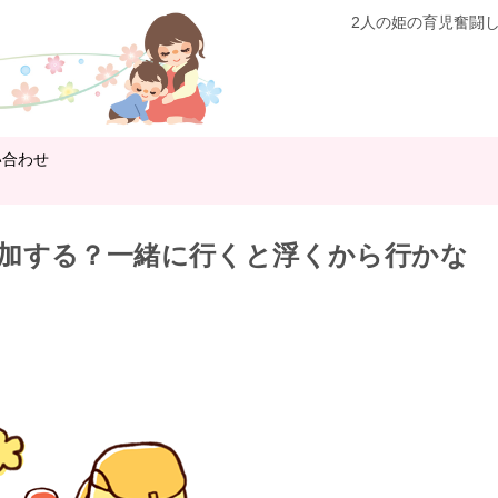
2人の姫の育児奮闘
い合わせ
加する？一緒に行くと浮くから行かな