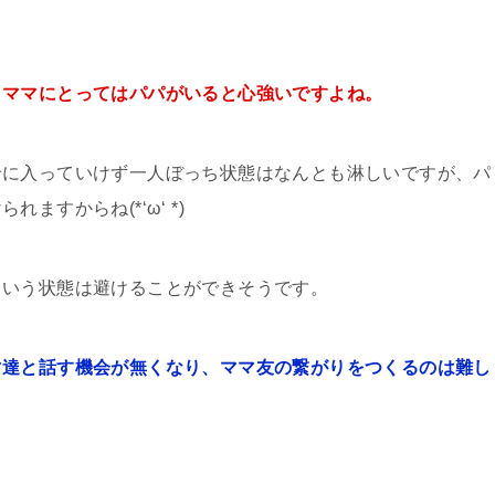
りママにとってはパパがいると心強いですよね。
輪に入っていけず一人ぼっち状態はなんとも淋しいですが、パ
すからね(*‘ω‘ *)
という状態は避けることができそうです。
マ達と話す機会が無くなり、ママ友の繋がりをつくるのは難し