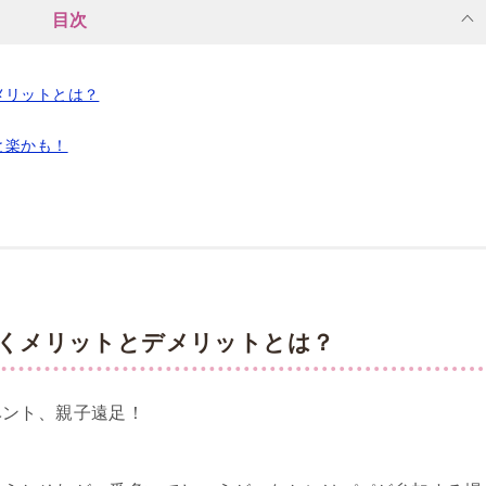
目次
メリットとは？
と楽かも！
くメリットとデメリットとは？
ベント、親子遠足！