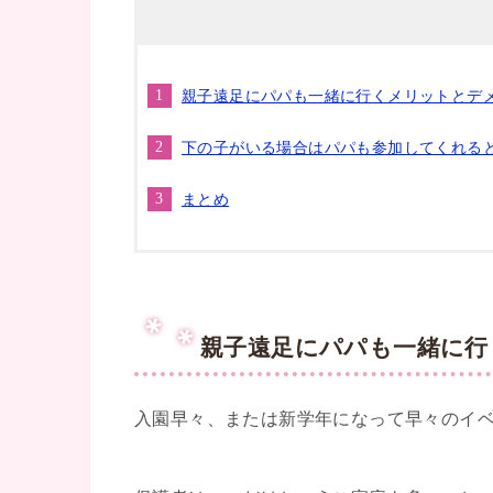
親子遠足にパパも一緒に行くメリットとデ
下の子がいる場合はパパも参加してくれる
まとめ
親子遠足にパパも一緒に行
入園早々、または新学年になって早々のイ