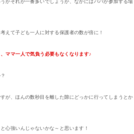
いうかそれが一番多いでしょうが、なかにはパパが参加する場
に考えて子ども一人に対する保護者の数が倍に！
、ママ一人で気負う必要もなくなります♪
か？
ですが、ほんの数秒目を離した隙にどっかに行ってしまうとか
ると心強いんじゃないかな～と思います！