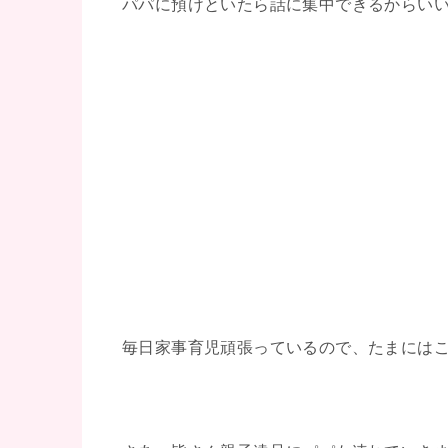
パパに預けといたら話に集中できるからい
毎日家事育児頑張っているので、たまには