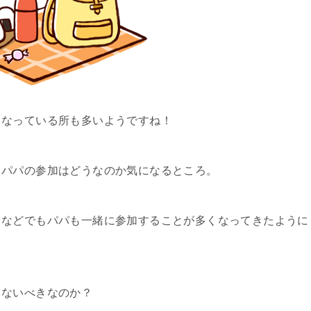
となっている所も多いようですね！
…パパの参加はどうなのか気になるところ。
クなどでもパパも一緒に参加することが多くなってきたように
しないべきなのか？