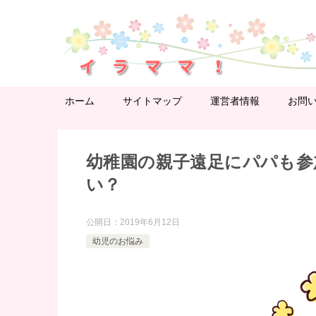
ホーム
サイトマップ
運営者情報
お問
幼稚園の親子遠足にパパも参
い？
公開日：
2019年6月12日
幼児のお悩み