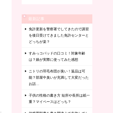
最新記事
免許更新を警察署でしてきたので講習
を後日受けてきました免許センターと
どっちが楽？
すみっコパッドの口コミ！対象年齢
は？娘が実際に使ってみた感想
ニトリの羽毛布団が臭い！返品は可
能？部屋中臭いが充満して大変だった
お話…
子供の性格の書き方 短所や長所は紙一
重？マイペースはどっち？