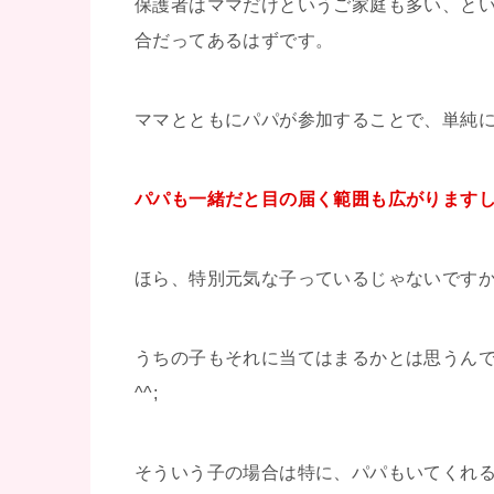
保護者はママだけというご家庭も多い、と
合だってあるはずです。
ママとともにパパが参加することで、単純
パパも一緒だと目の届く範囲も広がりますし
ほら、特別元気な子っているじゃないです
うちの子もそれに当てはまるかとは思うん
^^;
そういう子の場合は特に、パパもいてくれ