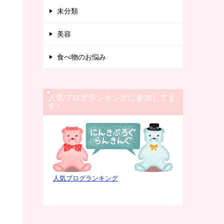
未分類
美容
食べ物のお悩み
人気ブログランキングに参加してま
す♪
人気ブログランキング