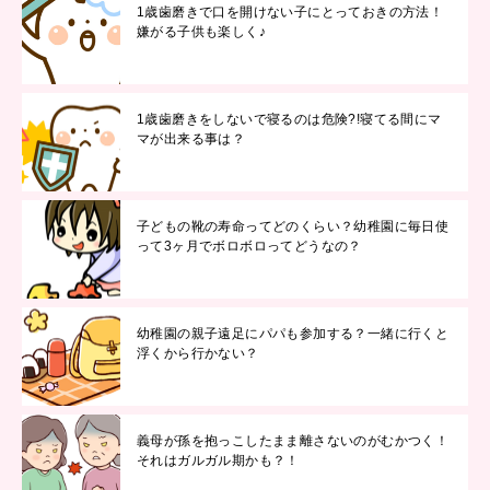
1歳歯磨きで口を開けない子にとっておきの方法！
嫌がる子供も楽しく♪
1歳歯磨きをしないで寝るのは危険?!寝てる間にマ
マが出来る事は？
子どもの靴の寿命ってどのくらい？幼稚園に毎日使
って3ヶ月でボロボロってどうなの？
幼稚園の親子遠足にパパも参加する？一緒に行くと
浮くから行かない？
義母が孫を抱っこしたまま離さないのがむかつく！
それはガルガル期かも？！