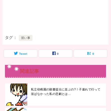
タグ
習い事
Tweet
0
0
関連記事
私立幼稚園の願書提出に並ぶの?！子連れで行って
並ばなかった私の悲劇とは…