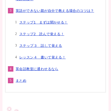
英語ができない親が自分で教える場合のコツは？
ステップ1 まずは聞かせる！
ステップ2 読んで覚える！
ステップ３ 話して覚える
レッスン４ 書いて覚える！
英会話教室に通わせるなら
まとめ