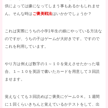
供によっては嫌になってしまう事もあるかもしれませ
ん。そんな時は
ご褒美戦法
はいかかでしょうか？
これは実際にうちの小学1年生の娘にやっている方法な
のですが、うちの子はゲームが大好きです。ですので
これを利用しています。
やり方は例えば数字の１～１０を覚えさせたかった場
合、１～１０を英語で書いたカードを用意して３回読
ませます。
覚えなくても３回読めばご褒美にゲームＯＫ。１週間
に１回くらいきちんと覚えているかテストをして、出