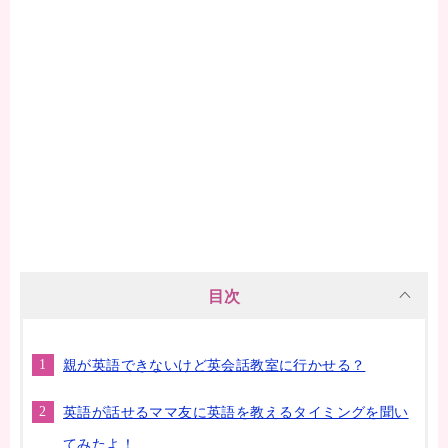
目次
親が英語できないけど英会話教室に行かせる？
英語が話せるママ友に英語を教えるタイミングを聞い
てみたよ！