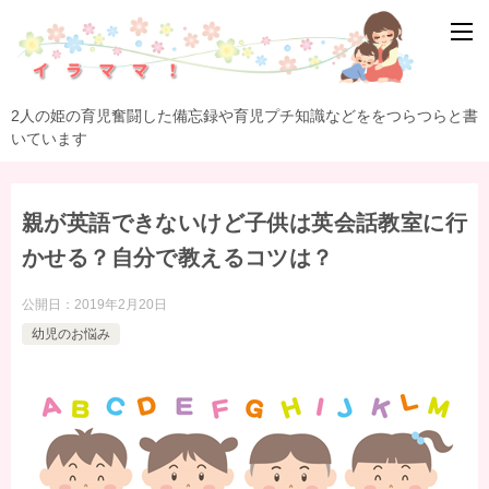
2人の姫の育児奮闘した備忘録や育児プチ知識などををつらつらと書
いています
親が英語できないけど子供は英会話教室に行
かせる？自分で教えるコツは？
公開日：
2019年2月20日
幼児のお悩み