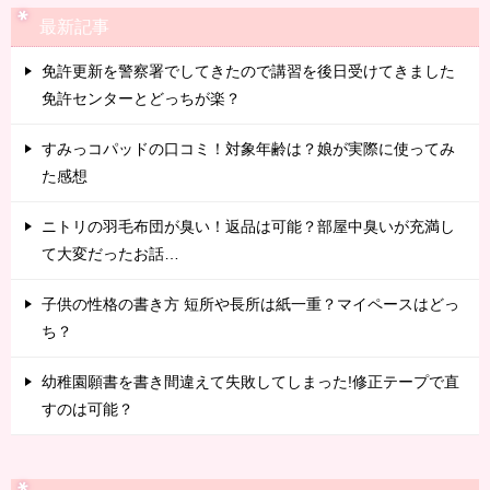
最新記事
免許更新を警察署でしてきたので講習を後日受けてきました
免許センターとどっちが楽？
すみっコパッドの口コミ！対象年齢は？娘が実際に使ってみ
た感想
ニトリの羽毛布団が臭い！返品は可能？部屋中臭いが充満し
て大変だったお話…
子供の性格の書き方 短所や長所は紙一重？マイペースはどっ
ち？
幼稚園願書を書き間違えて失敗してしまった!修正テープで直
すのは可能？