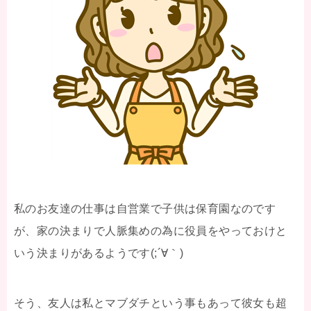
私のお友達の仕事は自営業で子供は保育園なのです
が、家の決まりで人脈集めの為に役員をやっておけと
いう決まりがあるようです(;´∀｀)
そう、友人は私とマブダチという事もあって彼女も超