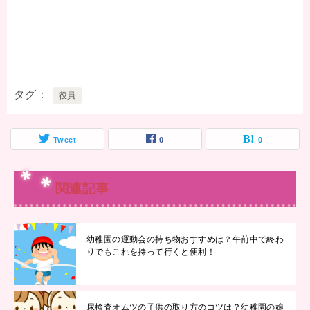
タグ
役員
Tweet
0
0
関連記事
幼稚園の運動会の持ち物おすすめは？午前中で終わ
りでもこれを持って行くと便利！
尿検査オムツの子供の取り方のコツは？幼稚園の娘