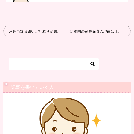
投
お弁当野菜嫌いだと彩りが悪い！野菜を使わず子供が楽しく食べるコツ！
幼稚園の延長保育の理由は正直に書く？働いてなくても預けて大丈夫？
稿
ナ
ビ
ゲ
ー
シ
記事を書いている人
ョ
ン