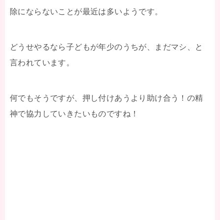
除にならないことが最近は多いようです。
どうせやるなら子どもが年少のうちが、まだマシ、と
言われています。
何でもそうですが、押し付けあうより助け合う！の精
神で協力していきたいものですね！