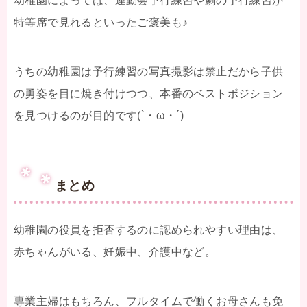
幼稚園によっては、運動会予行練習や劇の予行練習が
特等席で見れるといったご褒美も♪
うちの幼稚園は予行練習の写真撮影は禁止だから子供
の勇姿を目に焼き付けつつ、本番のベストポジション
を見つけるのが目的です(`・ω・´)
まとめ
幼稚園の役員を拒否するのに認められやすい理由は、
赤ちゃんがいる、妊娠中、介護中など。
専業主婦はもちろん、フルタイムで働くお母さんも免