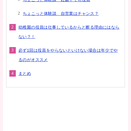
ちょこっと体験談 自営業はチャンス？
幼稚園の役員は仕事しているからと断る理由にはなら
ない？！
必ず1回は役員をやらないといけない場合は年少でや
るのがオススメ
まとめ