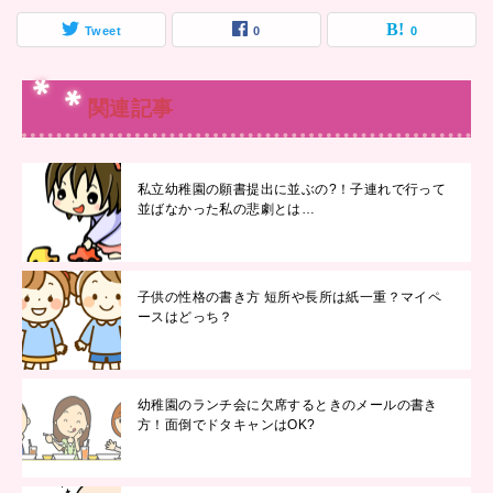
Tweet
0
0
関連記事
私立幼稚園の願書提出に並ぶの?！子連れで行って
並ばなかった私の悲劇とは…
子供の性格の書き方 短所や長所は紙一重？マイペ
ースはどっち？
幼稚園のランチ会に欠席するときのメールの書き
方！面倒でドタキャンはOK?