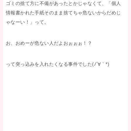
ゴミの捨て方に不備があったとかじゃなくて、「個人
情報書かれた手紙そのまま捨てちゃ危ないからだめじ
ゃなーい！」って。
お、おめーが危ない人だよおぉぉぉ！？
って突っ込みを入れたくなる事件でした(ﾉ´∀｀*)