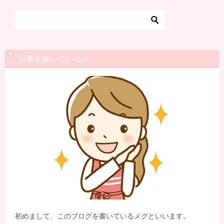
ビ
ゲ
ー
シ
記事を書いている人
ョ
ン
初めまして、このブログを書いているメグといいます。