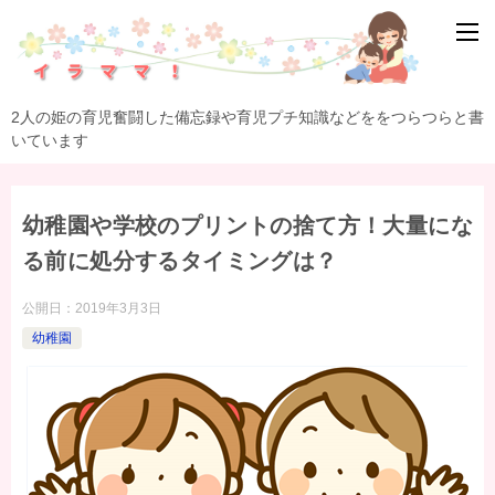
2人の姫の育児奮闘した備忘録や育児プチ知識などををつらつらと書
いています
幼稚園や学校のプリントの捨て方！大量にな
る前に処分するタイミングは？
公開日：
2019年3月3日
幼稚園