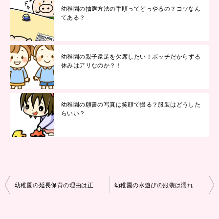
幼稚園の抽選方法の手順ってどっやるの？コツなん
てある？
幼稚園の親子遠足を欠席したい！ボッチだからずる
休みはアリなのか？！
幼稚園の願書の写真は笑顔で撮る？服装はどうした
らいい？
投
幼稚園の延長保育の理由は正直に書く？働いてなくても預けて大丈夫？
幼稚園の水遊びの服装は濡れてもいい服？水着？年少でも水着を自分で着れる？
稿
ナ