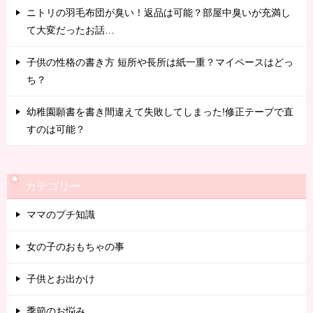
ニトリの羽毛布団が臭い！返品は可能？部屋中臭いが充満し
て大変だったお話…
子供の性格の書き方 短所や長所は紙一重？マイペースはどっ
ち？
幼稚園願書を書き間違えて失敗してしまった!修正テープで直
すのは可能？
カテゴリー
ママのプチ知識
女の子のおもちゃの事
子供とお出かけ
季節のお悩み