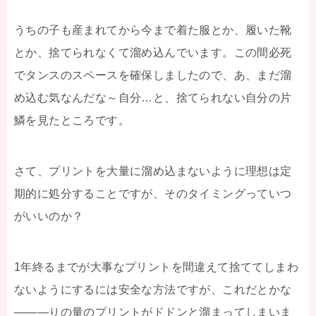
うちの子も産まれてから今まで着た服とか、履いた靴
とか、捨てられなくて溜め込んでいます。この間必死
でタンスのスペースを確保しましたので、あ、まだ溜
め込む気なんだな～自分…と、捨てられない自分の片
鱗を見たところです。
さて、プリントを大量に溜め込まないように理想は定
期的に処分することですが、そのタイミングっていつ
がいいのか？
1年終るまでが大事なプリントを間違えて捨ててしまわ
ないようにするには安全な方法ですが、これだとかな
―――りの量のプリントがドドンと溜まってしまいま