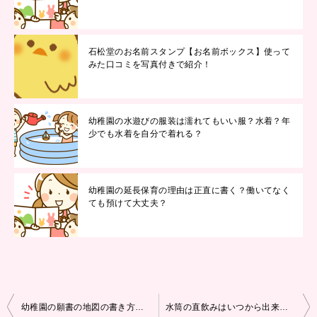
石松堂のお名前スタンプ【お名前ボックス】使って
みた口コミを写真付きで紹介！
幼稚園の水遊びの服装は濡れてもいい服？水着？年
少でも水着を自分で着れる？
幼稚園の延長保育の理由は正直に書く？働いてなく
ても預けて大丈夫？
投
幼稚園の願書の地図の書き方は？コピーを貼るのはあり？
水筒の直飲みはいつから出来る？年少にもおすすめの量はどのくらい？