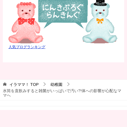
人気ブログランキング
イラママ！
TOP
幼稚園
水筒を直飲みすると雑菌がいっぱいで汚い?!体への影響が心配なマ
マへ
© 2018 イラママ！
シェア
サイトマップ
お問合わせ
TOPへ