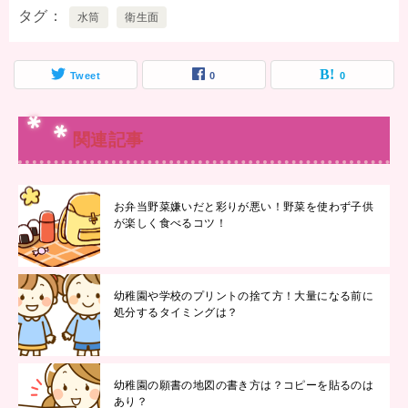
タグ
水筒
衛生面
Tweet
0
0
関連記事
お弁当野菜嫌いだと彩りが悪い！野菜を使わず子供
が楽しく食べるコツ！
幼稚園や学校のプリントの捨て方！大量になる前に
処分するタイミングは？
幼稚園の願書の地図の書き方は？コピーを貼るのは
あり？