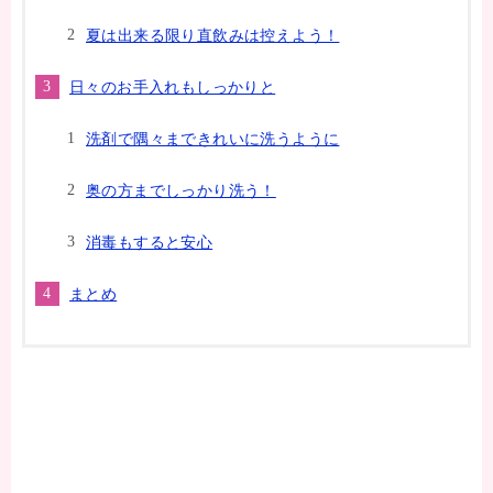
夏は出来る限り直飲みは控えよう！
日々のお手入れもしっかりと
洗剤で隅々まできれいに洗うように
奥の方までしっかり洗う！
消毒もすると安心
まとめ