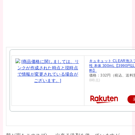
キュキュット CLEAR泡ス
性 本体 300mL【3990
料】
価格：332円（税込、送料
8時点)