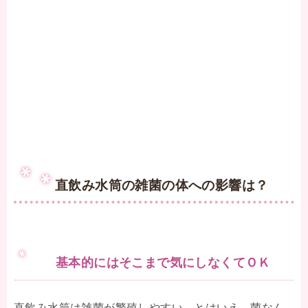
直飲み水筒の雑菌の体への影響は？
基本的にはそこまで気にしなくてＯＫ
直飲み水筒は雑菌が繁殖しやすい、とはいえ、菌なん