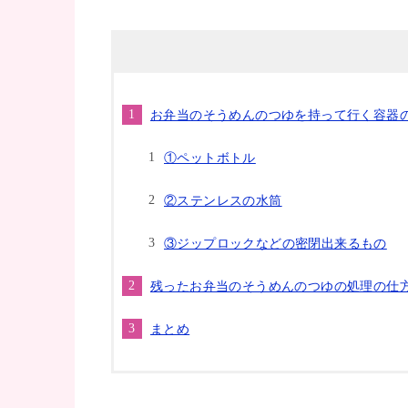
お弁当のそうめんのつゆを持って行く容器
①ペットボトル
②ステンレスの水筒
③ジップロックなどの密閉出来るもの
残ったお弁当のそうめんのつゆの処理の仕
まとめ