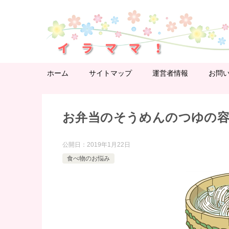
ホーム
サイトマップ
運営者情報
お問
お弁当のそうめんのつゆの
公開日：
2019年1月22日
食べ物のお悩み