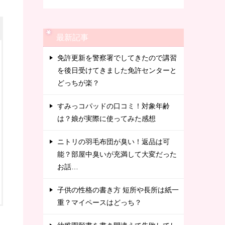
最新記事
免許更新を警察署でしてきたので講習
を後日受けてきました免許センターと
どっちが楽？
すみっコパッドの口コミ！対象年齢
は？娘が実際に使ってみた感想
ニトリの羽毛布団が臭い！返品は可
能？部屋中臭いが充満して大変だった
お話…
子供の性格の書き方 短所や長所は紙一
重？マイペースはどっち？