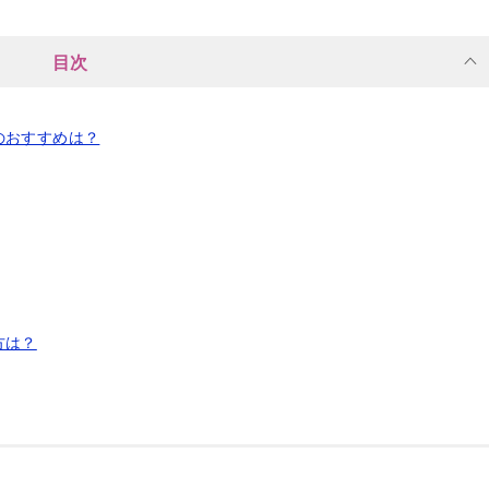
目次
のおすすめは？
方は？