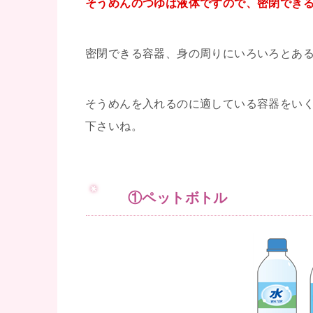
そうめんのつゆは液体ですので、密閉でき
密閉できる容器、身の周りにいろいろとあ
そうめんを入れるのに適している容器をい
下さいね。
①ペットボトル