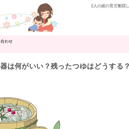
2人の姫の育児奮闘
い合わせ
容器は何がいい？残ったつゆはどうする