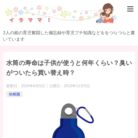
2人の姫の育児奮闘した備忘録や育児プチ知識などををつらつらと書
いています
水筒の寿命は子供が使うと何年くらい？臭い
がついたら買い替え時？
更新日：
2020年8月5日
公開日：
2019年12月5日
幼稚園