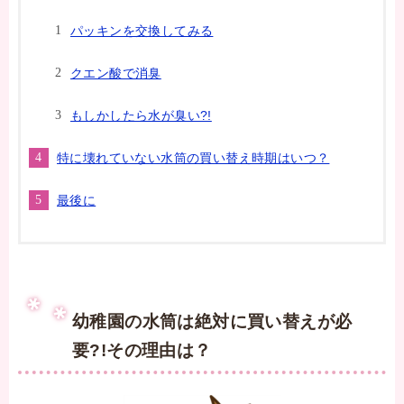
パッキンを交換してみる
クエン酸で消臭
もしかしたら水が臭い?!
特に壊れていない水筒の買い替え時期はいつ？
最後に
幼稚園の水筒は絶対に買い替えが必
要?!その理由は？