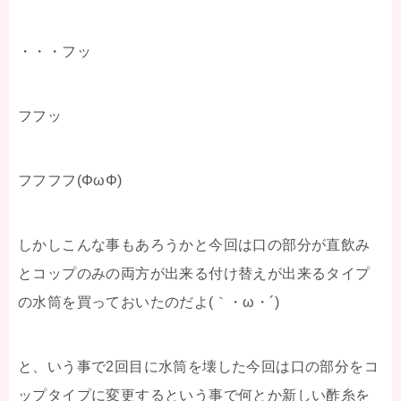
・・・フッ
フフッ
フフフフ(ΦωΦ)
しかしこんな事もあろうかと今回は口の部分が直飲み
とコップのみの両方が出来る付け替えが出来るタイプ
の水筒を買っておいたのだよ(｀・ω・´)
と、いう事で2回目に水筒を壊した今回は口の部分をコ
ップタイプに変更するという事で何とか新しい酢糸を