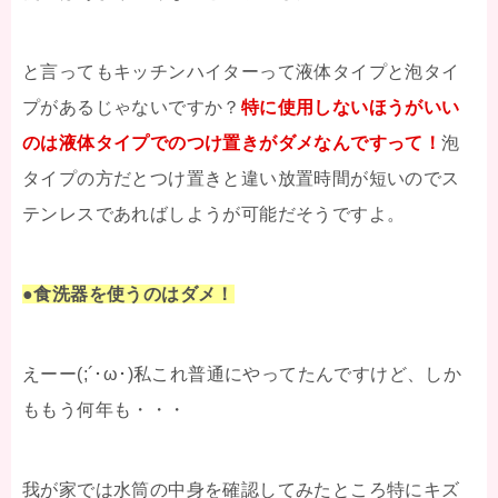
と言ってもキッチンハイターって液体タイプと泡タイ
プがあるじゃないですか？
特に使用しないほうがいい
のは液体タイプでのつけ置きがダメなんですって！
泡
タイプの方だとつけ置きと違い放置時間が短いのでス
テンレスであればしようが可能だそうですよ。
●食洗器を使うのはダメ！
えーー(;´･ω･)私これ普通にやってたんですけど、しか
ももう何年も・・・
我が家では水筒の中身を確認してみたところ特にキズ