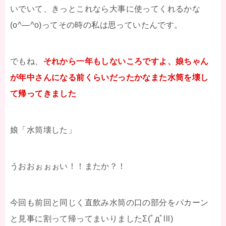
いでいて、きっとこれなら大事に使ってくれるかな
(o^―^o)ってその時の私は思っていたんです。
でもね、
それから一年もしないころですよ、娘ちゃん
が年中さんになる前くらいだったかなまた水筒を壊し
て帰ってきました
娘「水筒壊した」
うおおぉぉぉい！！またか？！
今回も前回と同じく直飲み水筒の口の部分をパカーン
と見事に割って帰ってまいりましたΣ(ﾟдﾟlll)