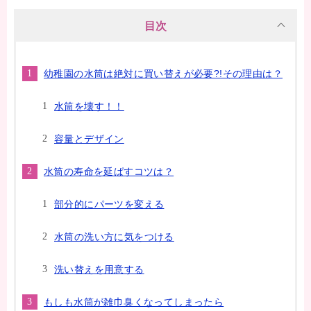
目次
幼稚園の水筒は絶対に買い替えが必要?!その理由は？
水筒を壊す！！
容量とデザイン
水筒の寿命を延ばすコツは？
部分的にパーツを変える
水筒の洗い方に気をつける
洗い替えを用意する
もしも水筒が雑巾臭くなってしまったら