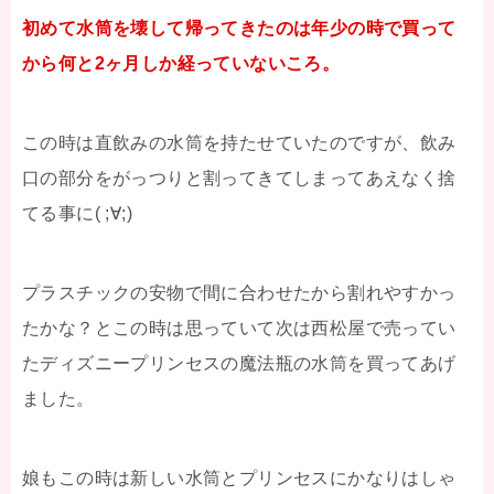
初めて水筒を壊して帰ってきたのは年少の時で買って
から何と2ヶ月しか経っていないころ。
この時は直飲みの水筒を持たせていたのですが、飲み
口の部分をがっつりと割ってきてしまってあえなく捨
てる事に( ;∀;)
プラスチックの安物で間に合わせたから割れやすかっ
たかな？とこの時は思っていて次は西松屋で売ってい
たディズニープリンセスの魔法瓶の水筒を買ってあげ
ました。
娘もこの時は新しい水筒とプリンセスにかなりはしゃ