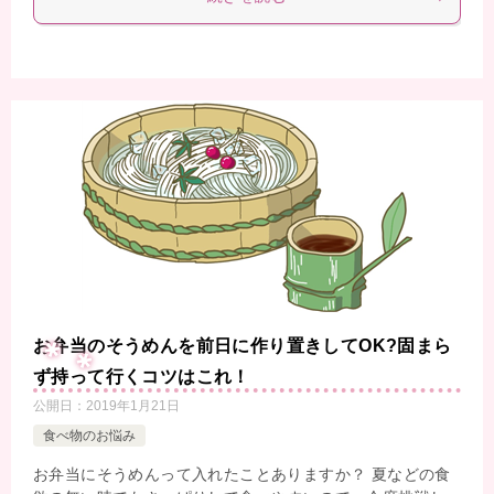
お弁当のそうめんを前日に作り置きしてOK?固まら
ず持って行くコツはこれ！
公開日：
2019年1月21日
食べ物のお悩み
お弁当にそうめんって入れたことありますか？ 夏などの食