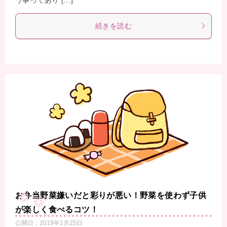
続きを読む
お弁当野菜嫌いだと彩りが悪い！野菜を使わず子供
が楽しく食べるコツ！
公開日：
2019年1月25日