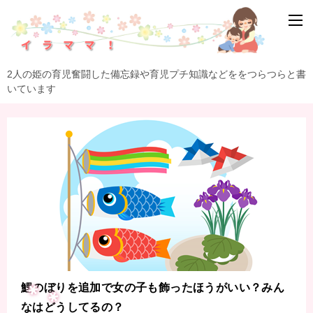
2人の姫の育児奮闘した備忘録や育児プチ知識などををつらつらと書
いています
鯉のぼりを追加で女の子も飾ったほうがいい？みん
なはどうしてるの？