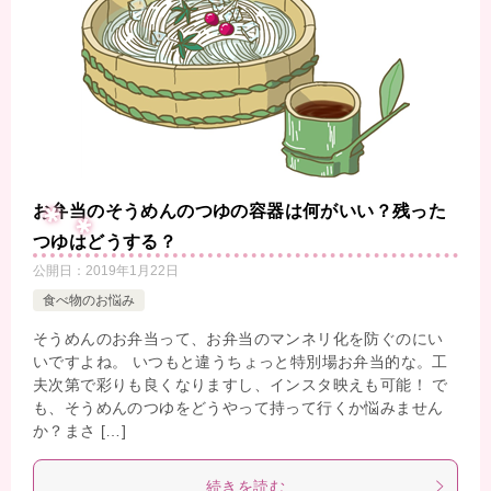
お弁当のそうめんのつゆの容器は何がいい？残った
つゆはどうする？
公開日：
2019年1月22日
食べ物のお悩み
そうめんのお弁当って、お弁当のマンネリ化を防ぐのにい
いですよね。 いつもと違うちょっと特別場お弁当的な。工
夫次第で彩りも良くなりますし、インスタ映えも可能！ で
も、そうめんのつゆをどうやって持って行くか悩みません
か？まさ […]
続きを読む