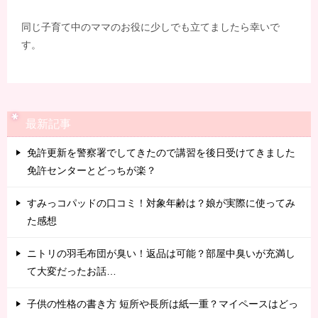
同じ子育て中のママのお役に少しでも立てましたら幸いで
す。
最新記事
免許更新を警察署でしてきたので講習を後日受けてきました
免許センターとどっちが楽？
すみっコパッドの口コミ！対象年齢は？娘が実際に使ってみ
た感想
ニトリの羽毛布団が臭い！返品は可能？部屋中臭いが充満し
て大変だったお話…
子供の性格の書き方 短所や長所は紙一重？マイペースはどっ