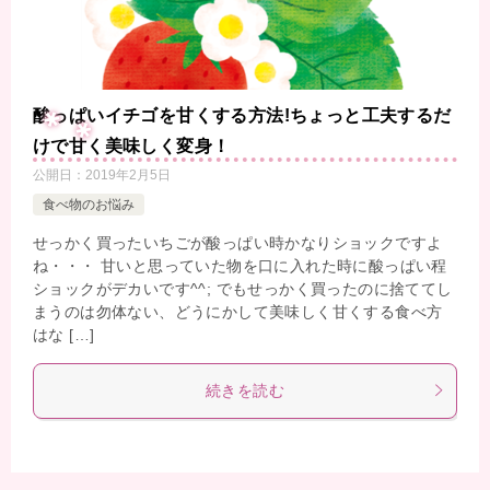
酸っぱいイチゴを甘くする方法!ちょっと工夫するだ
けで甘く美味しく変身！
公開日：
2019年2月5日
食べ物のお悩み
せっかく買ったいちごが酸っぱい時かなりショックですよ
ね・・・ 甘いと思っていた物を口に入れた時に酸っぱい程
ショックがデカいです^^; でもせっかく買ったのに捨ててし
まうのは勿体ない、どうにかして美味しく甘くする食べ方
はな […]
続きを読む