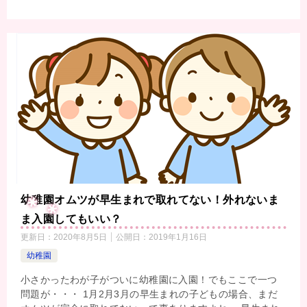
幼稚園オムツが早生まれで取れてない！外れないま
ま入園してもいい？
更新日：
2020年8月5日
公開日：
2019年1月16日
幼稚園
小さかったわが子がついに幼稚園に入園！でもここで一つ
問題が・・・ 1月2月3月の早生まれの子どもの場合、まだ