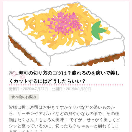
押し寿司の切り方のコツは？崩れるのを防いで美し
くカットするにはどうしたらいい？
更新日：
2020年7月27日
公開日：
2019年1月30日
食べ物のお悩み
皆様は押し寿司はお好きですか？サバなどの渋いものか
ら、サーモンやアボカドなどの鮮やかなものまで、その種
類はたくさん！もちろん美味！ ですが、せっかく美しくピ
シッと整っているのに、切ったらぐちゃぁ～と崩れてしま
う事ってあり […]