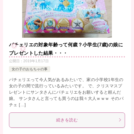
パチェリエの対象年齢って何歳？小学生(7歳)の娘に
プレゼントした結果・・・
公開日：
2019年1月17日
女の子のおもちゃの事
パチェリエって今人気があるみたいで、家の小学校1年生の
女の子の間で流行っているみたいです。 で、クリスマスプ
レゼントにサンタさんにパチェリエをお願いすると頼んだ
娘。 サンタさんと言っても買うのは我々大人ｗｗｗ そのパ
チェ […]
続きを読む