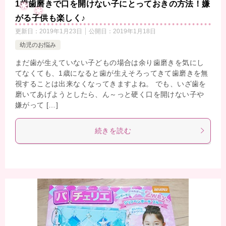
1歳歯磨きで口を開けない子にとっておきの方法！嫌
がる子供も楽しく♪
更新日：
2019年1月23日
公開日：
2019年1月18日
幼児のお悩み
まだ歯が生えていない子どもの場合は余り歯磨きを気にし
てなくても、1歳になると歯が生えそろってきて歯磨きを無
視することは出来なくなってきますよね。 でも、いざ歯を
磨いてあげようとしたら、ん～っと硬く口を開けない子や
嫌がって […]
続きを読む